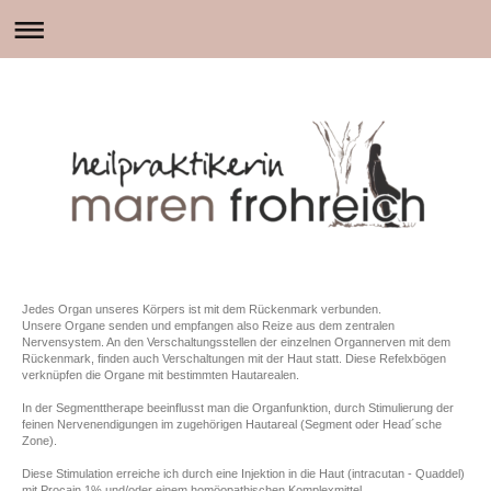
Jedes Organ unseres Körpers ist mit dem Rückenmark verbunden.
Unsere Organe senden und empfangen also Reize aus dem zentralen
Nervensystem. An den Verschaltungsstellen der einzelnen Organnerven mit dem
Rückenmark, finden auch Verschaltungen mit der Haut statt. Diese Refelxbögen
verknüpfen die Organe mit bestimmten Hautarealen.
In der Segmenttherape beeinflusst man die Organfunktion, durch Stimulierung der
feinen Nervenendigungen im zugehörigen Hautareal (Segment oder Head´sche
Zone).
Diese Stimulation erreiche ich durch eine Injektion in die Haut (intracutan - Quaddel)
mit Procain 1% und/oder einem homöopathischen Komplexmittel.